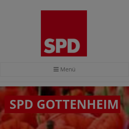
Menü
SPD GOTTENHEIM